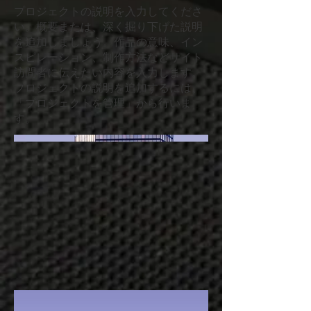
プロジェクトの説明を入力してくださ
い。概要または、深く掘り下げた説明
を追加しましょう。作品の意味、イン
スピレーション、制作方法などサイト
訪問者に伝えたい内容を入力します。
プロジェクトの説明を追加するには、
「プロジェクトを管理」から行いま
す。